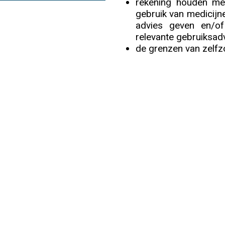
rekening houden me
gebruik van medicijne
Info
advies geven en/of
relevante gebruiksadv
de grenzen van zelfz