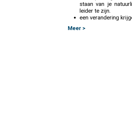
staan van je natuur
leider te zijn.
Info
een verandering krijge
Meer >